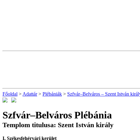
Főoldal
>
Adattár
>
Plébániák
>
Szfvár–Belváros – Szent István királ
Szfvár–Belváros Plébánia
Templom titulusa: Szent István király
I. Székesfehérvári kerület