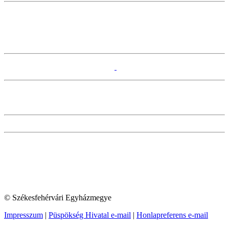
© Székesfehérvári Egyházmegye
Impresszum
|
Püspökség Hivatal e-mail
|
Honlapreferens e-mail