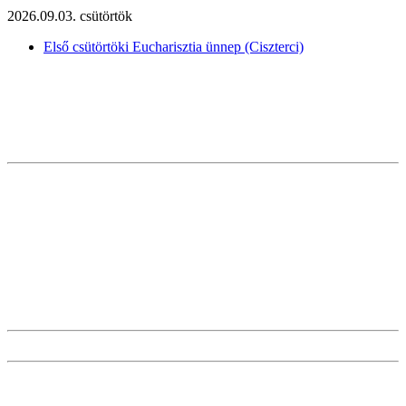
2026.09.03. csütörtök
Első csütörtöki Eucharisztia ünnep (Ciszterci)