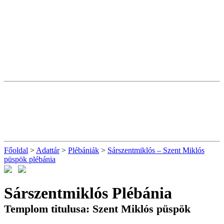
Főoldal
>
Adattár
>
Plébániák
>
Sárszentmiklós – Szent Miklós
püspök plébánia
Sárszentmiklós Plébánia
Templom titulusa: Szent Miklós püspök