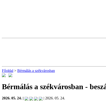
Főoldal
>
Bérmálás a székvárosban
Bérmálás a székvárosban
- besz
2026. 05. 24. |
| 2026. 05. 24.