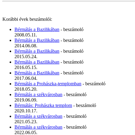
Korábbi évek beszámolói:
Bérmálás a Bazilikában
- beszámoló
2008.05.11.
Bérmálás a Bazilikában
- beszámoló
2014.06.08.
Bérmálás a Bazilikában
- beszámoló
2015.05.24.
Bérmálás a Bazilikában
- beszámoló
2016.05.15.
Bérmálás a Bazilikában
- beszámoló
2017.06.04.
Bérmálás a Prohászka-templomban
- beszámoló
2018.05.20.
Bérmálás a székvárosban
- beszámoló
2019.06.09.
Bérmálás: Prohászka templom
- beszámoló
2020.10.17.
Bérmálás a székvárosban
- beszámoló
2021.05.23.
Bérmálás a székvárosban
- beszámoló
2022.06.05.