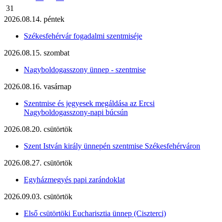
31
2026.08.14. péntek
Székesfehérvár fogadalmi szentmiséje
2026.08.15. szombat
Nagyboldogasszony ünnep - szentmise
2026.08.16. vasárnap
Szentmise és jegyesek megáldása az Ercsi
Nagyboldogasszony-napi búcsún
2026.08.20. csütörtök
Szent István király ünnepén szentmise Székesfehérváron
2026.08.27. csütörtök
Egyházmegyés papi zarándoklat
2026.09.03. csütörtök
Első csütörtöki Eucharisztia ünnep (Ciszterci)