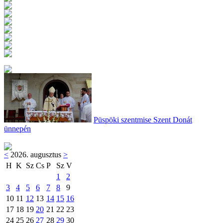
Püspöki szentmise Szent Donát
ünnepén
<
2026. augusztus
>
H
K
Sz
Cs
P
Sz
V
1
2
3
4
5
6
7
8
9
10
11
12
13
14
15
16
17
18
19
20
21
22
23
24
25
26
27
28
29
30