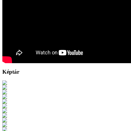
Képtár