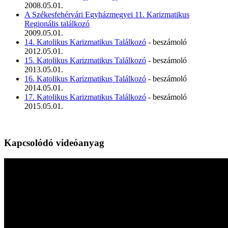
2008.05.01.
A Székesfehérvári Egyházmegyei 11. Karizmatikus
Regionális találkozó
2009.05.01.
14. Katolikus Karizmatikus Találkozó
- beszámoló
2012.05.01.
15. Katolikus Karizmatikus Találkozó
- beszámoló
2013.05.01.
16. Katolikus Karizmatikus Találkozó
- beszámoló
2014.05.01.
17. Katolikus Karizmatikus Találkozó
- beszámoló
2015.05.01.
Kapcsolódó videóanyag