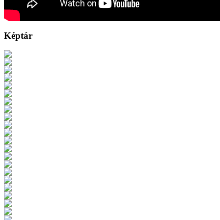
Képtár