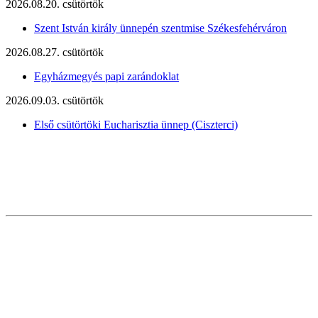
2026.08.20. csütörtök
Szent István király ünnepén szentmise Székesfehérváron
2026.08.27. csütörtök
Egyházmegyés papi zarándoklat
2026.09.03. csütörtök
Első csütörtöki Eucharisztia ünnep (Ciszterci)