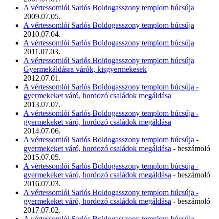
A vértessomlói Sarlós Boldogasszony templom búcsúja
2009.07.05.
A vértessomlói Sarlós Boldogasszony templom búcsúja
2010.07.04.
A vértessomlói Sarlós Boldogasszony templom búcsúja
2011.07.03.
A vértessomlói Sarlós Boldogasszony templom búcsúja
Gyermekáldásra várók, kisgyermekesek
2012.07.01.
A vértessomlói Sarlós Boldogasszony templom búcsúja -
gyermekeket váró, hordozó családok megáldása
2013.07.07.
A vértessomlói Sarlós Boldogasszony templom búcsúja -
gyermekeket váró, hordozó családok megáldása
2014.07.06.
A vértessomlói Sarlós Boldogasszony templom búcsúja -
gyermekeket váró, hordozó családok megáldása
- beszámoló
2015.07.05.
A vértessomlói Sarlós Boldogasszony templom búcsúja -
gyermekeket váró, hordozó családok megáldása
- beszámoló
2016.07.03.
A vértessomlói Sarlós Boldogasszony templom búcsúja -
gyermekeket váró, hordozó családok megáldása
- beszámoló
2017.07.02.
A vértessomlói Sarlós Boldogasszony templom búcsúja -