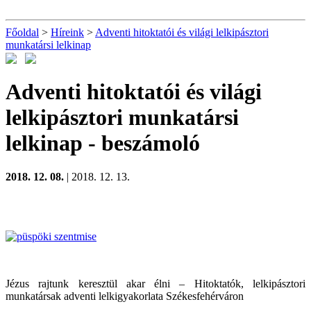
Főoldal
>
Híreink
>
Adventi hitoktatói és világi lelkipásztori
munkatársi lelkinap
Adventi hitoktatói és világi
lelkipásztori munkatársi
lelkinap
- beszámoló
2018. 12. 08.
| 2018. 12. 13.
Jézus rajtunk keresztül akar élni – Hitoktatók, lelkipásztori
munkatársak adventi lelkigyakorlata Székesfehérváron