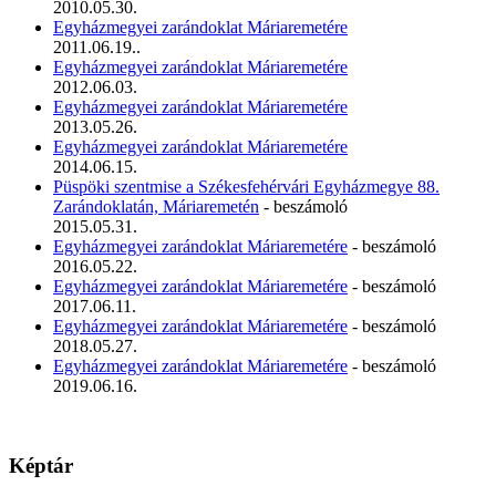
2010.05.30.
Egyházmegyei zarándoklat Máriaremetére
2011.06.19..
Egyházmegyei zarándoklat Máriaremetére
2012.06.03.
Egyházmegyei zarándoklat Máriaremetére
2013.05.26.
Egyházmegyei zarándoklat Máriaremetére
2014.06.15.
Püspöki szentmise a Székesfehérvári Egyházmegye 88.
Zarándoklatán, Máriaremetén
- beszámoló
2015.05.31.
Egyházmegyei zarándoklat Máriaremetére
- beszámoló
2016.05.22.
Egyházmegyei zarándoklat Máriaremetére
- beszámoló
2017.06.11.
Egyházmegyei zarándoklat Máriaremetére
- beszámoló
2018.05.27.
Egyházmegyei zarándoklat Máriaremetére
- beszámoló
2019.06.16.
Képtár