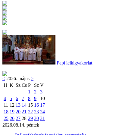
Papi lelkigyakorlat
<
2026. május
>
H
K
Sz
Cs
P
Sz
V
1
2
3
4
5
6
7
8
9
10
11
12
13
14
15
16
17
18
19
20
21
22
23
24
25
26
27
28
29
30
31
2026.08.14. péntek