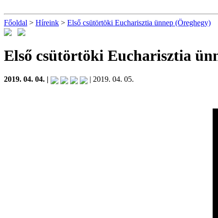
Főoldal
>
Híreink
>
Első csütörtöki Eucharisztia ünnep (Öreghegy)
Első csütörtöki Eucharisztia ü
2019. 04. 04. |
| 2019. 04. 05.