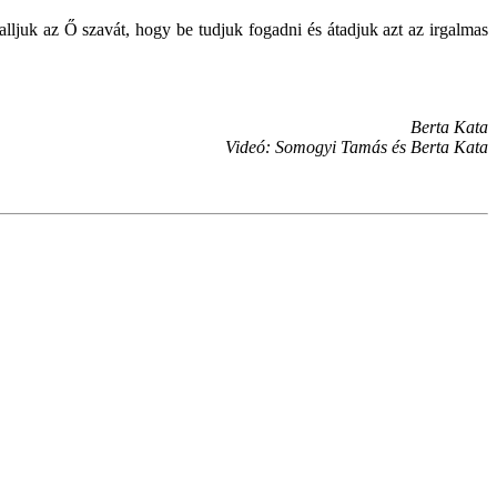
lljuk az Ő szavát, hogy be tudjuk fogadni és átadjuk azt az irgalmas
Berta Kata
Videó: Somogyi Tamás és Berta Kata