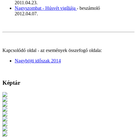
2011.04.23.
Nagyszombat - Húsvét vigíliája
- beszámoló
2012.04.07.
Kapcsolódó oldal - az események összefogó oldala:
Nagyböjti időszak 2014
Képtár