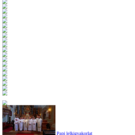
Papi lelkigyakorlat