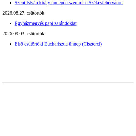
Szent István király ünnepén szentmise Székesfehérváron
2026.08.27. csütörtök
Egyházmegyés papi zarándoklat
2026.09.03. csütörtök
Első csütörtöki Eucharisztia ünnep (Ciszterci)