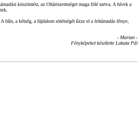
ámadási köszöntést, az Oltáriszentséget maga fölé tartva. A hívek a
tek.
bűn, a kétség, a fájdalom sötétségét űzze el a feltámadás fénye,
- Marian -
Fényképeket készítette Lakata Pál