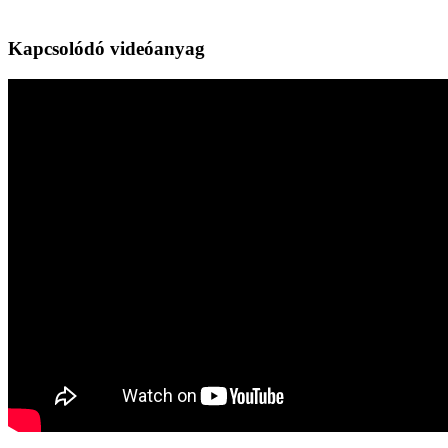
Kapcsolódó videóanyag