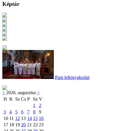
Képtár
Papi lelkigyakorlat
<
2026. augusztus
>
H
K
Sz
Cs
P
Sz
V
1
2
3
4
5
6
7
8
9
10
11
12
13
14
15
16
17
18
19
20
21
22
23