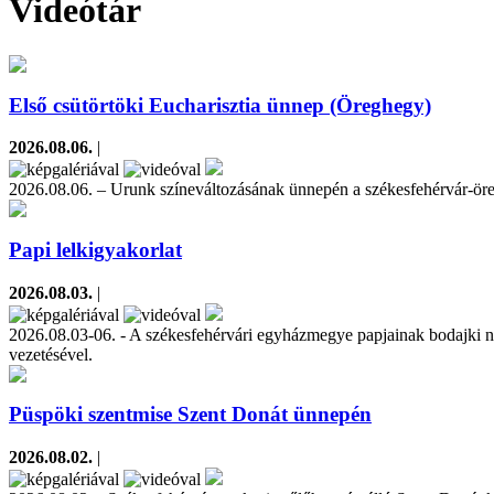
Videótár
Első csütörtöki Eucharisztia ünnep (Öreghegy)
2026.08.06.
|
2026.08.06. – Urunk színeváltozásának ünnepén a székesfehérvár-öreg
Papi lelkigyakorlat
2026.08.03.
|
2026.08.03-06. - A székesfehérvári egyházmegye papjainak bodajki nyá
vezetésével.
Püspöki szentmise Szent Donát ünnepén
2026.08.02.
|