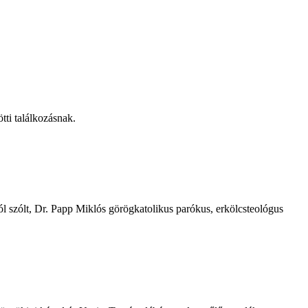
ti találkozásnak.
ól szólt, Dr. Papp Miklós görögkatolikus parókus, erkölcsteológus