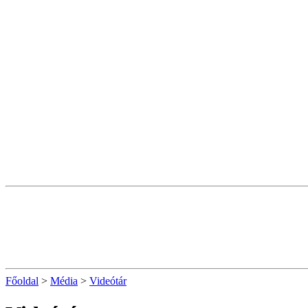
Főoldal
>
Média
>
Videótár