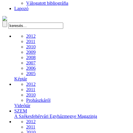
Válogatott bibliográfia
Lapozó
2012
2011
2010
2009
2008
2007
2006
2005
Képtár
2012
2011
2010
Prohászkáról
Videótár
SZEM
A Székesfehérvári Egyházmegye Magazinja
2012
2011
2010