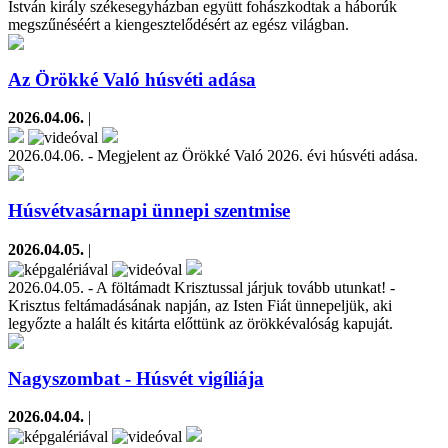
István király székesegyházban együtt fohászkodtak a háborúk
megszűnéséért a kiengesztelődésért az egész világban.
Az Örökké Való húsvéti adása
2026.04.06.
|
2026.04.06. - Megjelent az Örökké Való 2026. évi húsvéti adása.
Húsvétvasárnapi ünnepi szentmise
2026.04.05.
|
2026.04.05. - A föltámadt Krisztussal járjuk tovább utunkat! -
Krisztus feltámadásának napján, az Isten Fiát ünnepeljük, aki
legyőzte a halált és kitárta előttünk az örökkévalóság kapuját.
Nagyszombat - Húsvét vigíliája
2026.04.04.
|