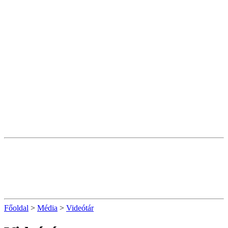
Főoldal
>
Média
>
Videótár