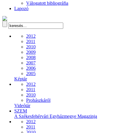
Válogatott bibliográfia
Lapozó
2012
2011
2010
2009
2008
2007
2006
2005
Képtár
2012
2011
2010
Prohászkáról
Videótár
SZEM
A Székesfehérvári Egyházmegye Magazinja
2012
2011
2010