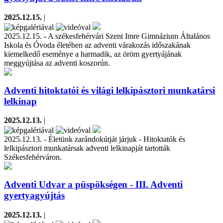
2025.12.15.
|
2025.12.15. - A székesfehérvári Szent Imre Gimnázium Általános
Iskola és Óvoda életében az adventi várakozás időszakának
kiemelkedő eseménye a harmadik, az öröm gyertyájának
meggyújtása az adventi koszorún.
Adventi hitoktatói és világi lelkipásztori munkatársi
lelkinap
2025.12.13.
|
2025.12.13. - Életünk zarándokútját járjuk - Hitoktatók és
lelkipásztori munkatársak adventi lelkinapját tartották
Székesfehérváron.
Adventi Udvar a püspökségen - III. Adventi
gyertyagyújtás
2025.12.13.
|