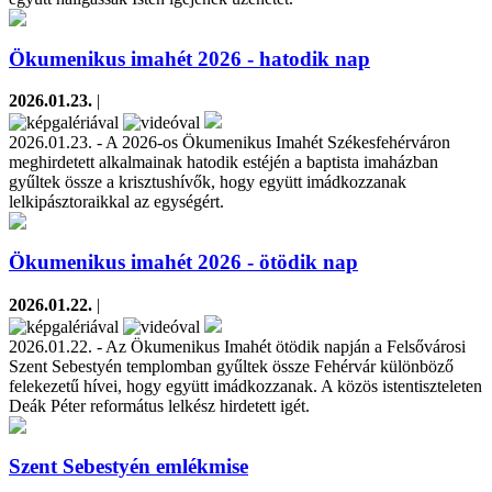
Ökumenikus imahét 2026 - hatodik nap
2026.01.23.
|
2026.01.23. - A 2026-os Ökumenikus Imahét Székesfehérváron
meghirdetett alkalmainak hatodik estéjén a baptista imaházban
gyűltek össze a krisztushívők, hogy együtt imádkozzanak
lelkipásztoraikkal az egységért.
Ökumenikus imahét 2026 - ötödik nap
2026.01.22.
|
2026.01.22. - Az Ökumenikus Imahét ötödik napján a Felsővárosi
Szent Sebestyén templomban gyűltek össze Fehérvár különböző
felekezetű hívei, hogy együtt imádkozzanak. A közös istentiszteleten
Deák Péter református lelkész hirdetett igét.
Szent Sebestyén emlékmise