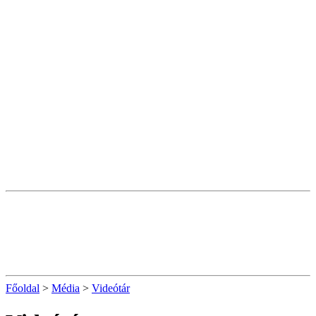
Főoldal
>
Média
>
Videótár