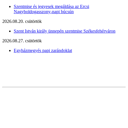
Szentmise és jegyesek megáldása az Ercsi
Nagyboldogasszony-napi búcsún
2026.08.20. csütörtök
Szent István király ünnepén szentmise Székesfehérváron
2026.08.27. csütörtök
Egyházmegyés papi zarándoklat