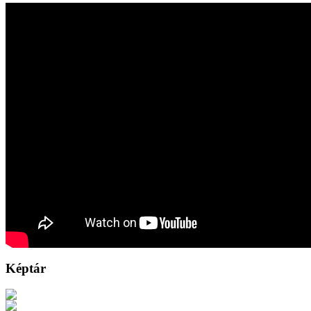
Képtár