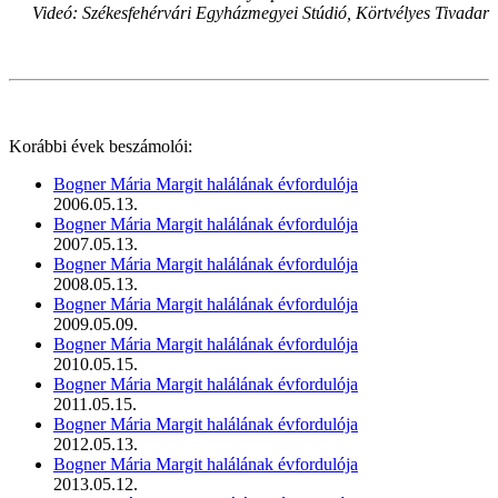
Videó: Székesfehérvári Egyházmegyei Stúdió, Körtvélyes Tivadar
Korábbi évek beszámolói:
Bogner Mária Margit halálának évfordulója
2006.05.13.
Bogner Mária Margit halálának évfordulója
2007.05.13.
Bogner Mária Margit halálának évfordulója
2008.05.13.
Bogner Mária Margit halálának évfordulója
2009.05.09.
Bogner Mária Margit halálának évfordulója
2010.05.15.
Bogner Mária Margit halálának évfordulója
2011.05.15.
Bogner Mária Margit halálának évfordulója
2012.05.13.
Bogner Mária Margit halálának évfordulója
2013.05.12.