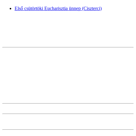
Első csütörtöki Eucharisztia ünnep (Ciszterci)