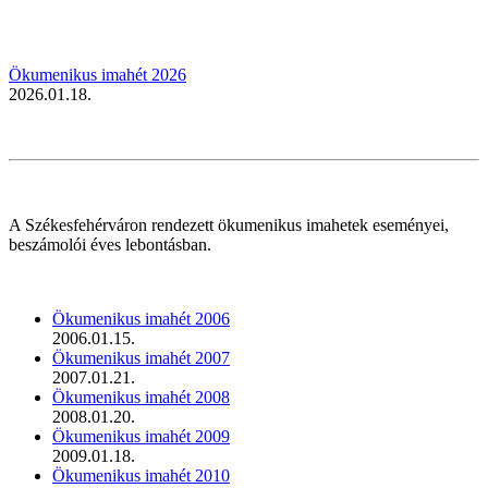
Ökumenikus imahét 2026
2026.01.18.
A Székesfehérváron rendezett ökumenikus imahetek eseményei,
beszámolói éves lebontásban.
Ökumenikus imahét 2006
2006.01.15.
Ökumenikus imahét 2007
2007.01.21.
Ökumenikus imahét 2008
2008.01.20.
Ökumenikus imahét 2009
2009.01.18.
Ökumenikus imahét 2010