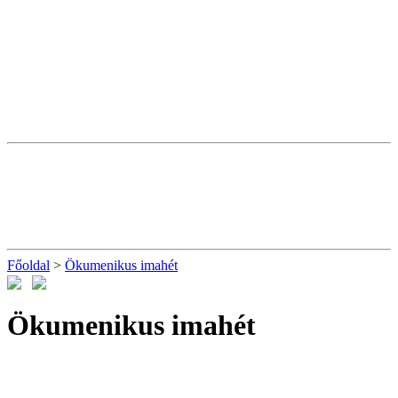
Főoldal
>
Ökumenikus imahét
Ökumenikus imahét