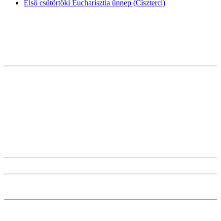
Első csütörtöki Eucharisztia ünnep (Ciszterci)