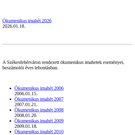
Ökumenikus imahét 2026
2026.01.18.
A Székesfehérváron rendezett ökumenikus imahetek eseményei,
beszámolói éves lebontásban.
Ökumenikus imahét 2006
2006.01.15.
Ökumenikus imahét 2007
2007.01.21.
Ökumenikus imahét 2008
2008.01.20.
Ökumenikus imahét 2009
2009.01.18.
Ökumenikus imahét 2010