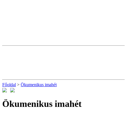
Főoldal
>
Ökumenikus imahét
Ökumenikus imahét