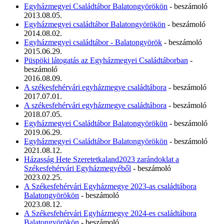
Egyházmegyei Családtábor Balatongyörökön
- beszámoló
2013.08.05.
Egyházmegyei családtábor Balatongyörökön
- beszámoló
2014.08.02.
Egyházmegyei családtábor - Balatongyörök
- beszámoló
2015.06.29.
Püspöki látogatás az Egyházmegyei Családtáborban
-
beszámoló
2016.08.09.
A székesfehérvári egyházmegye családtábora
- beszámoló
2017.07.01.
A székesfehérvári egyházmegye családtábora
- beszámoló
2018.07.05.
Egyházmegyei Családtábor Balatongyörökön
- beszámoló
2019.06.29.
Egyházmegyei Családtábor Balatongyörökön
- beszámoló
2021.08.12.
Házasság Hete Szeretetkaland2023 zarándoklat a
Székesfehérvári Egyházmegyéből
- beszámoló
2023.02.25.
A Székesfehérvári Egyházmegye 2023-as családtábora
Balatongyörökön
- beszámoló
2023.08.12.
A Székesfehérvári Egyházmegye 2024-es családtábora
Balatongyörökön
- beszámoló