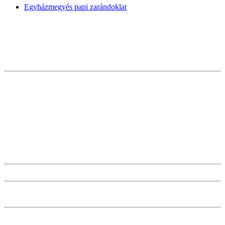
Egyházmegyés papi zarándoklat