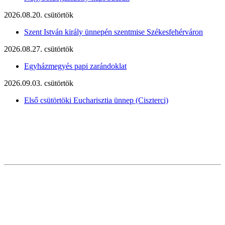
2026.08.20. csütörtök
Szent István király ünnepén szentmise Székesfehérváron
2026.08.27. csütörtök
Egyházmegyés papi zarándoklat
2026.09.03. csütörtök
Első csütörtöki Eucharisztia ünnep (Ciszterci)