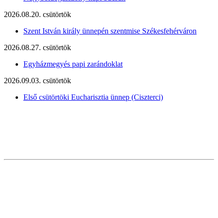
2026.08.20. csütörtök
Szent István király ünnepén szentmise Székesfehérváron
2026.08.27. csütörtök
Egyházmegyés papi zarándoklat
2026.09.03. csütörtök
Első csütörtöki Eucharisztia ünnep (Ciszterci)