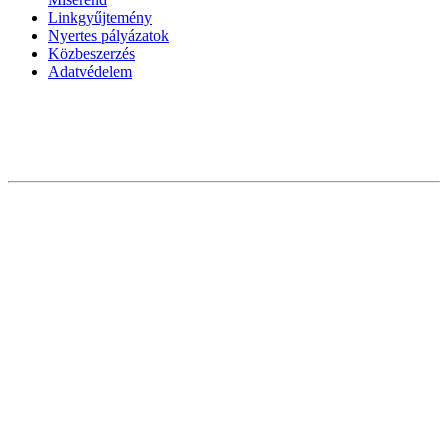
Linkgyűjtemény
Nyertes pályázatok
Közbeszerzés
Adatvédelem