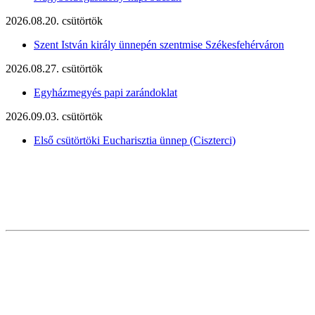
2026.08.20. csütörtök
Szent István király ünnepén szentmise Székesfehérváron
2026.08.27. csütörtök
Egyházmegyés papi zarándoklat
2026.09.03. csütörtök
Első csütörtöki Eucharisztia ünnep (Ciszterci)