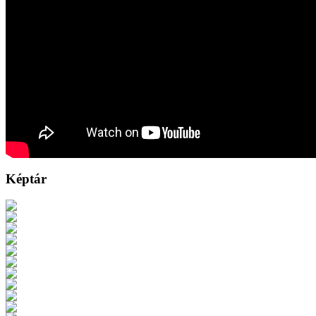
Képtár