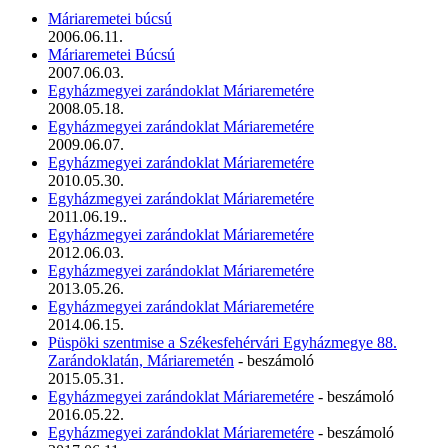
Máriaremetei búcsú
2006.06.11.
Máriaremetei Búcsú
2007.06.03.
Egyházmegyei zarándoklat Máriaremetére
2008.05.18.
Egyházmegyei zarándoklat Máriaremetére
2009.06.07.
Egyházmegyei zarándoklat Máriaremetére
2010.05.30.
Egyházmegyei zarándoklat Máriaremetére
2011.06.19..
Egyházmegyei zarándoklat Máriaremetére
2012.06.03.
Egyházmegyei zarándoklat Máriaremetére
2013.05.26.
Egyházmegyei zarándoklat Máriaremetére
2014.06.15.
Püspöki szentmise a Székesfehérvári Egyházmegye 88.
Zarándoklatán, Máriaremetén
- beszámoló
2015.05.31.
Egyházmegyei zarándoklat Máriaremetére
- beszámoló
2016.05.22.
Egyházmegyei zarándoklat Máriaremetére
- beszámoló