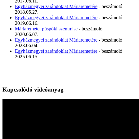
2017.06.11.
Egyházmegyei zarándoklat Máriaremetére
- beszámoló
2018.05.27.
Egyházmegyei zarándoklat Máriaremetére
- beszámoló
2019.06.16.
Máriaremetei püspöki szentmise
- beszámoló
2020.06.07.
Egyházmegyei zarándoklat Máriaremetére
- beszámoló
2023.06.04.
Egyházmegyei zarándoklat Máriaremetére
- beszámoló
2025.06.15.
Kapcsolódó videóanyag