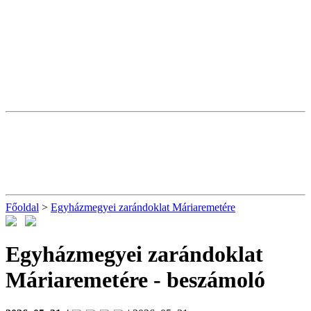
Főoldal
>
Egyházmegyei zarándoklat Máriaremetére
Egyházmegyei zarándoklat
Máriaremetére
- beszámoló