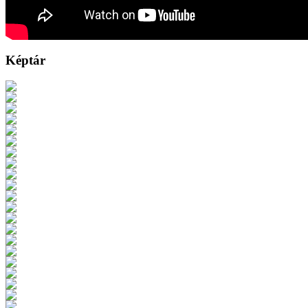
Képtár