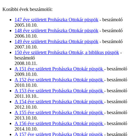
Korábbi évek beszámolói:
147 éve született Prohászka Ottokár püspök
- beszámoló
2005.10.10.
148 éve született Prohászka Ottokár püspök
- beszámoló
2006.10.10.
149 éve született Prohászka Ottokár püspök
- beszámoló
2007.10.10.
150 éve született Prohászka Ottokár, a biblikus püspök
-
beszámoló
2008.10.11.
A 151 éve született Prohászka Ottokár püspök
- beszámoló
2009.10.10.
A 152 éve született Prohászka Ottokár püspök
- beszámoló
2010.10.10.
A 153 éve született Prohászka Ottokár püspök
- beszámoló
2011.10.10..
A 154 éve született Prohászka Ottokár püspök
- beszámoló
2012.10.10.
A 155 éve született Prohászka Ottokár püspök
- beszámoló
2013.10.10.
A 156 éve született Prohászka Ottokár püspök
- beszámoló
2014.10.10.
A 157 éve született Prohászka Ottokár püspök
- beszámoló