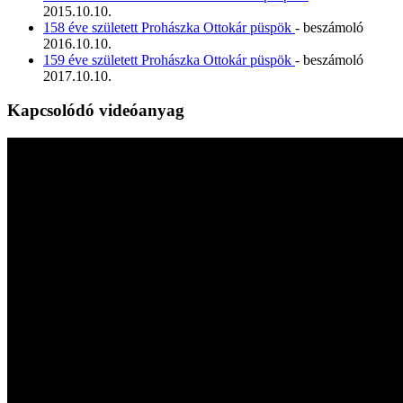
2015.10.10.
158 éve született Prohászka Ottokár püspök
- beszámoló
2016.10.10.
159 éve született Prohászka Ottokár püspök
- beszámoló
2017.10.10.
Kapcsolódó videóanyag