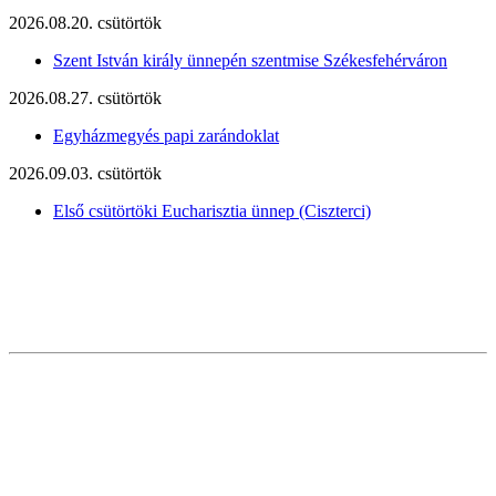
2026.08.20. csütörtök
Szent István király ünnepén szentmise Székesfehérváron
2026.08.27. csütörtök
Egyházmegyés papi zarándoklat
2026.09.03. csütörtök
Első csütörtöki Eucharisztia ünnep (Ciszterci)