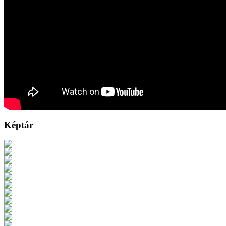
Képtár