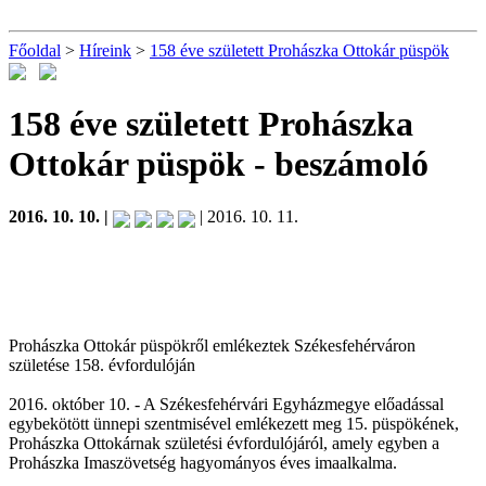
Főoldal
>
Híreink
>
158 éve született Prohászka Ottokár püspök
158 éve született Prohászka
Ottokár püspök
- beszámoló
2016. 10. 10. |
| 2016. 10. 11.
Prohászka Ottokár püspökről emlékeztek Székesfehérváron
születése 158. évfordulóján
2016. október 10. - A Székesfehérvári Egyházmegye előadással
egybekötött ünnepi szentmisével emlékezett meg 15. püspökének,
Prohászka Ottokárnak születési évfordulójáról, amely egyben a
Prohászka Imaszövetség hagyományos éves imaalkalma.