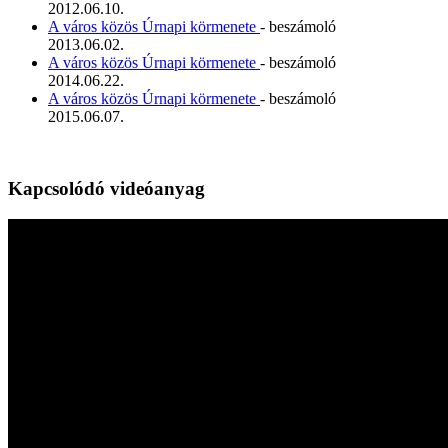
2012.06.10.
A város közös Úrnapi körmenete
- beszámoló
2013.06.02.
A város közös Úrnapi körmenete
- beszámoló
2014.06.22.
A város közös Úrnapi körmenete
- beszámoló
2015.06.07.
Kapcsolódó videóanyag