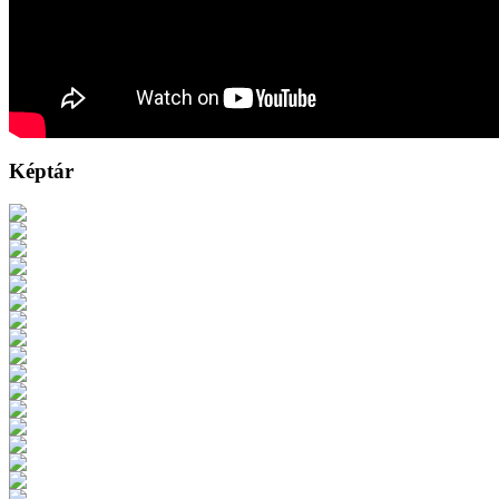
Képtár