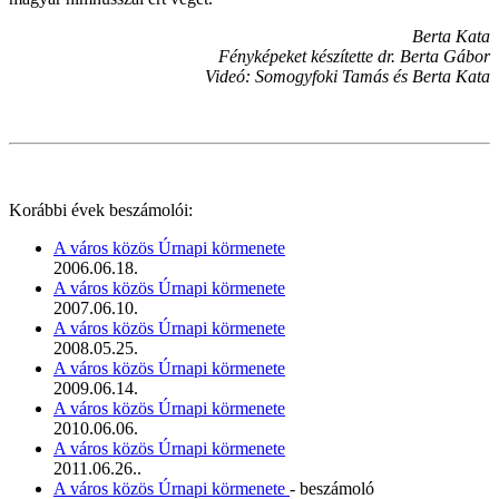
Berta Kata
Fényképeket készítette dr. Berta Gábor
Videó: Somogyfoki Tamás és Berta Kata
Korábbi évek beszámolói:
A város közös Úrnapi körmenete
2006.06.18.
A város közös Úrnapi körmenete
2007.06.10.
A város közös Úrnapi körmenete
2008.05.25.
A város közös Úrnapi körmenete
2009.06.14.
A város közös Úrnapi körmenete
2010.06.06.
A város közös Úrnapi körmenete
2011.06.26..
A város közös Úrnapi körmenete
- beszámoló