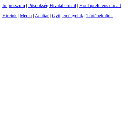
Impresszum
|
Püspökség Hivatal e-mail
|
Honlapreferens e-mail
Híreink
|
Média
|
Adattár
|
Gyűjteményeink
|
Történelmünk