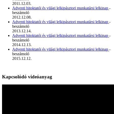
2011.12.03.
Adventi hitoktatói és világi lelkipásztori munkatársi lelkinap
-
beszámoló
2012.12.08.
Adventi hitoktatói és világi lelkipásztori munkatársi lelkinap
-
beszámoló
2013.12.14.
Adventi hitoktatói és világi lelkipásztori munkatársi lelkinap
-
beszámoló
2014.12.13.
Adventi hitoktatói és világi lelkipásztori munkatársi lelkinap
-
beszámoló
2015.12.12.
Kapcsolódó videóanyag