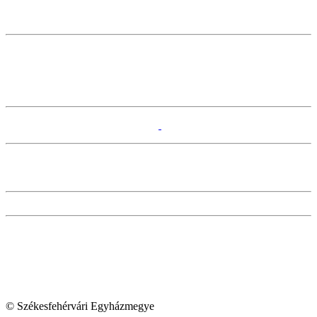
© Székesfehérvári Egyházmegye