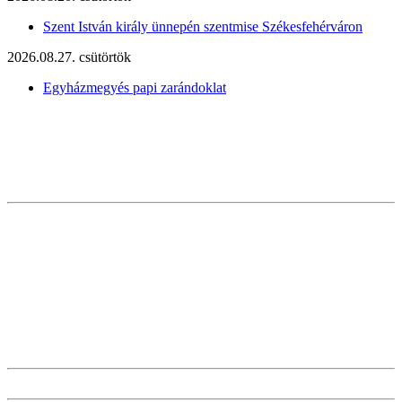
Szent István király ünnepén szentmise Székesfehérváron
2026.08.27. csütörtök
Egyházmegyés papi zarándoklat