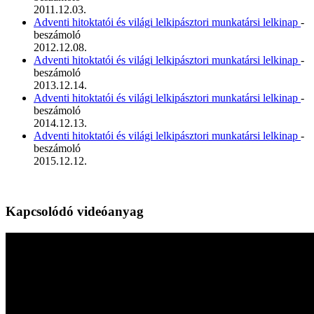
2011.12.03.
Adventi hitoktatói és világi lelkipásztori munkatársi lelkinap
-
beszámoló
2012.12.08.
Adventi hitoktatói és világi lelkipásztori munkatársi lelkinap
-
beszámoló
2013.12.14.
Adventi hitoktatói és világi lelkipásztori munkatársi lelkinap
-
beszámoló
2014.12.13.
Adventi hitoktatói és világi lelkipásztori munkatársi lelkinap
-
beszámoló
2015.12.12.
Kapcsolódó videóanyag