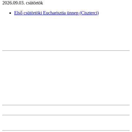
2026.09.03. csütörtök
Első csütörtöki Eucharisztia ünnep (Ciszterci)