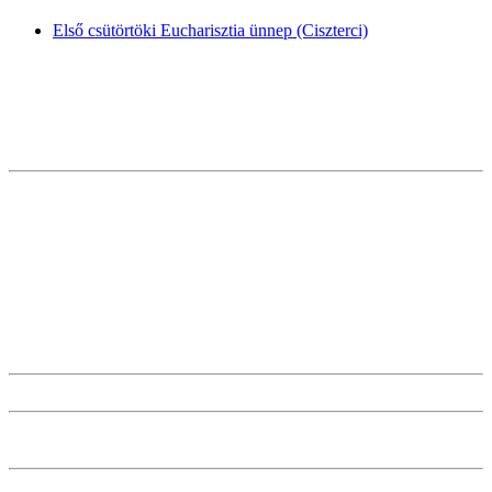
Első csütörtöki Eucharisztia ünnep (Ciszterci)