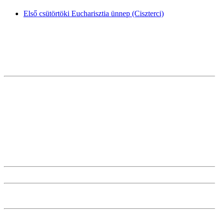
Első csütörtöki Eucharisztia ünnep (Ciszterci)