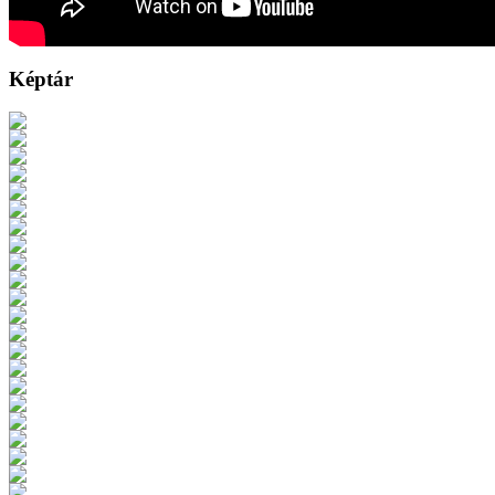
Képtár