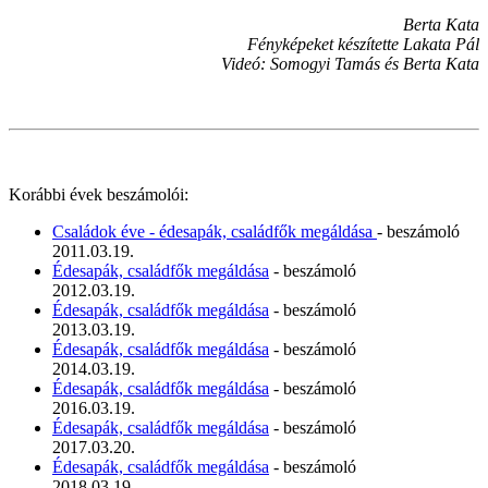
Berta Kata
Fényképeket készítette Lakata Pál
Videó: Somogyi Tamás és Berta Kata
Korábbi évek beszámolói:
Családok éve - édesapák, családfők megáldása
- beszámoló
2011.03.19.
Édesapák, családfők megáldása
- beszámoló
2012.03.19.
Édesapák, családfők megáldása
- beszámoló
2013.03.19.
Édesapák, családfők megáldása
- beszámoló
2014.03.19.
Édesapák, családfők megáldása
- beszámoló
2016.03.19.
Édesapák, családfők megáldása
- beszámoló
2017.03.20.
Édesapák, családfők megáldása
- beszámoló
2018.03.19.