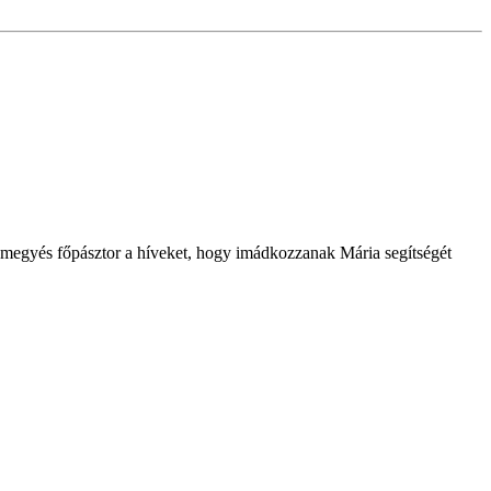
 megyés főpásztor a híveket, hogy imádkozzanak Mária segítségét