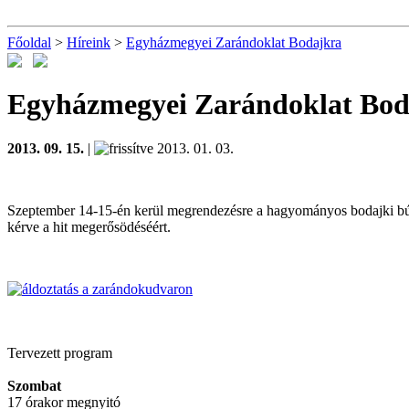
Főoldal
>
Híreink
>
Egyházmegyei Zarándoklat Bodajkra
Egyházmegyei Zarándoklat Bod
2013. 09. 15.
|
2013. 01. 03.
Szeptember 14-15-én kerül megrendezésre a hagyományos bodajki búcs
kérve a hit megerősödéséért.
Tervezett program
Szombat
17 órakor megnyitó