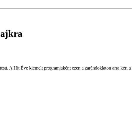
ajkra
ú. A Hit Éve kiemelt programjaként ezen a zarándoklaton arra kéri a