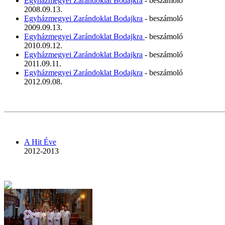
Egyházmegyei Zarándoklat Bodajkra
- beszámoló
2008.09.13.
Egyházmegyei Zarándoklat Bodajkra
- beszámoló
2009.09.13.
Egyházmegyei Zarándoklat Bodajkra
- beszámoló
2010.09.12.
Egyházmegyei Zarándoklat Bodajkra
- beszámoló
2011.09.11.
Egyházmegyei Zarándoklat Bodajkra
- beszámoló
2012.09.08.
A Hit Éve
2012-2013