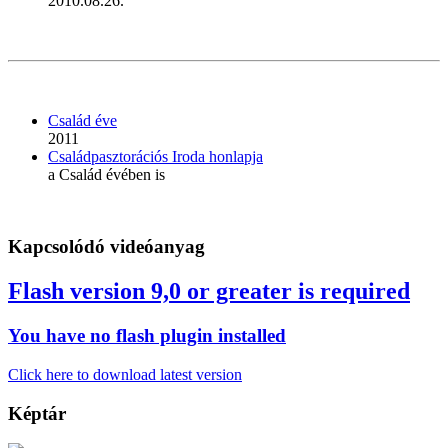
2010.08.26.
Család éve
2011
Családpasztorációs Iroda honlapja
a Család évében is
Kapcsolódó videóanyag
Flash version 9,0 or greater is required
You have no flash plugin installed
Click here to download latest version
Képtár