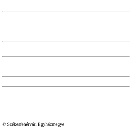
© Székesfehérvári Egyházmegye