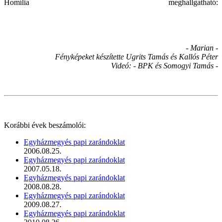
Homília meghallgatható:
- Marian -
Fényképeket készítette Ugrits Tamás és Kallós Péter
Videó: - BPK és Somogyi Tamás -
Korábbi évek beszámolói:
Egyházmegyés papi zarándoklat
2006.08.25.
Egyházmegyés papi zarándoklat
2007.05.18.
Egyházmegyés papi zarándoklat
2008.08.28.
Egyházmegyés papi zarándoklat
2009.08.27.
Egyházmegyés papi zarándoklat