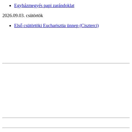
Egyházmegyés papi zarándoklat
2026.09.03. csütörtök
Első csütörtöki Eucharisztia ünnep (Ciszterci)