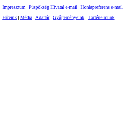
Impresszum
|
Püspökség Hivatal e-mail
|
Honlapreferens e-mail
Híreink
|
Média
|
Adattár
|
Gyűjteményeink
|
Történelmünk