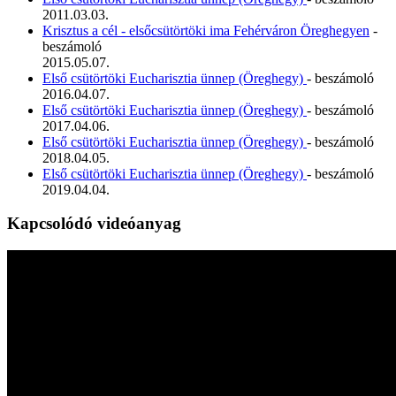
2011.03.03.
Krisztus a cél - elsőcsütörtöki ima Fehérváron Öreghegyen
-
beszámoló
2015.05.07.
Első csütörtöki Eucharisztia ünnep (Öreghegy)
- beszámoló
2016.04.07.
Első csütörtöki Eucharisztia ünnep (Öreghegy)
- beszámoló
2017.04.06.
Első csütörtöki Eucharisztia ünnep (Öreghegy)
- beszámoló
2018.04.05.
Első csütörtöki Eucharisztia ünnep (Öreghegy)
- beszámoló
2019.04.04.
Kapcsolódó videóanyag