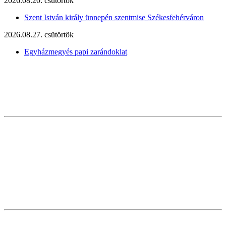
2026.08.20. csütörtök
Szent István király ünnepén szentmise Székesfehérváron
2026.08.27. csütörtök
Egyházmegyés papi zarándoklat