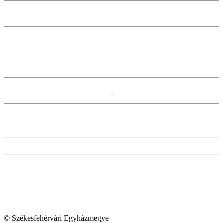
© Székesfehérvári Egyházmegye