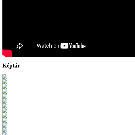
Képtár