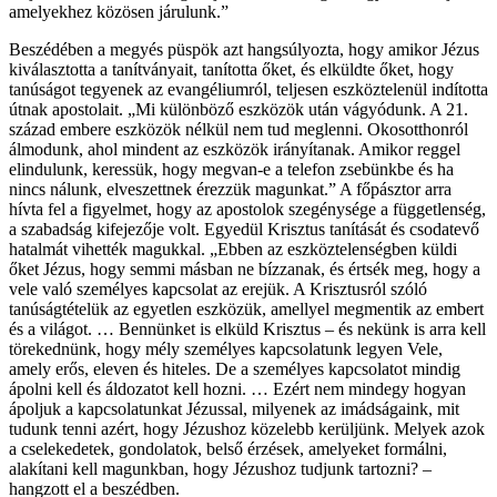
amelyekhez közösen járulunk.”
Beszédében a megyés püspök azt hangsúlyozta, hogy amikor Jézus
kiválasztotta a tanítványait, tanította őket, és elküldte őket, hogy
tanúságot tegyenek az evangéliumról, teljesen eszköztelenül indította
útnak apostolait. „Mi különböző eszközök után vágyódunk. A 21.
század embere eszközök nélkül nem tud meglenni. Okosotthonról
álmodunk, ahol mindent az eszközök irányítanak. Amikor reggel
elindulunk, keressük, hogy megvan-e a telefon zsebünkbe és ha
nincs nálunk, elveszettnek érezzük magunkat.” A főpásztor arra
hívta fel a figyelmet, hogy az apostolok szegénysége a függetlenség,
a szabadság kifejezője volt. Egyedül Krisztus tanítását és csodatevő
hatalmát vihették magukkal. „Ebben az eszköztelenségben küldi
őket Jézus, hogy semmi másban ne bízzanak, és értsék meg, hogy a
vele való személyes kapcsolat az erejük. A Krisztusról szóló
tanúságtételük az egyetlen eszközük, amellyel megmentik az embert
és a világot. … Bennünket is elküld Krisztus – és nekünk is arra kell
törekednünk, hogy mély személyes kapcsolatunk legyen Vele,
amely erős, eleven és hiteles. De a személyes kapcsolatot mindig
ápolni kell és áldozatot kell hozni. … Ezért nem mindegy hogyan
ápoljuk a kapcsolatunkat Jézussal, milyenek az imádságaink, mit
tudunk tenni azért, hogy Jézushoz közelebb kerüljünk. Melyek azok
a cselekedetek, gondolatok, belső érzések, amelyeket formálni,
alakítani kell magunkban, hogy Jézushoz tudjunk tartozni? –
hangzott el a beszédben.