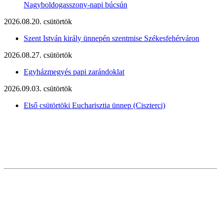
Nagyboldogasszony-napi búcsún
2026.08.20. csütörtök
Szent István király ünnepén szentmise Székesfehérváron
2026.08.27. csütörtök
Egyházmegyés papi zarándoklat
2026.09.03. csütörtök
Első csütörtöki Eucharisztia ünnep (Ciszterci)