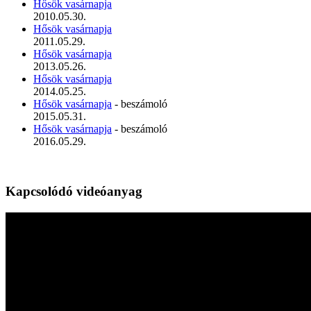
Hősök vasárnapja
2010.05.30.
Hősök vasárnapja
2011.05.29.
Hősök vasárnapja
2013.05.26.
Hősök vasárnapja
2014.05.25.
Hősök vasárnapja
- beszámoló
2015.05.31.
Hősök vasárnapja
- beszámoló
2016.05.29.
Kapcsolódó videóanyag