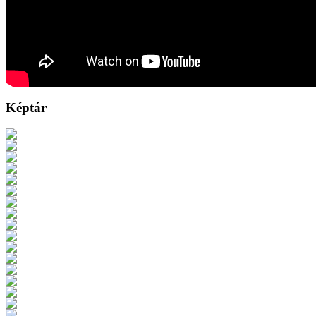
Képtár