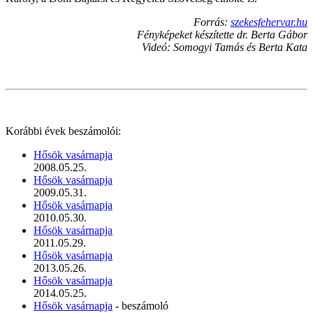
Forrás:
szekesfehervar.hu
Fényképeket készítette dr. Berta Gábor
Videó: Somogyi Tamás és Berta Kata
Korábbi évek beszámolói:
Hősök vasárnapja
2008.05.25.
Hősök vasárnapja
2009.05.31.
Hősök vasárnapja
2010.05.30.
Hősök vasárnapja
2011.05.29.
Hősök vasárnapja
2013.05.26.
Hősök vasárnapja
2014.05.25.
Hősök vasárnapja
- beszámoló