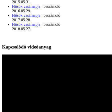
2015.05.31.
Hősök vasárnapja
- beszámoló
2016.05.29.
Hősök vasárnapja
- beszámoló
2017.05.28.
Hősök vasárnapja
- beszámoló
2018.05.27.
Kapcsolódó videóanyag