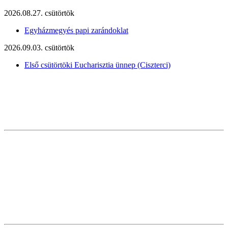
2026.08.27. csütörtök
Egyházmegyés papi zarándoklat
2026.09.03. csütörtök
Első csütörtöki Eucharisztia ünnep (Ciszterci)