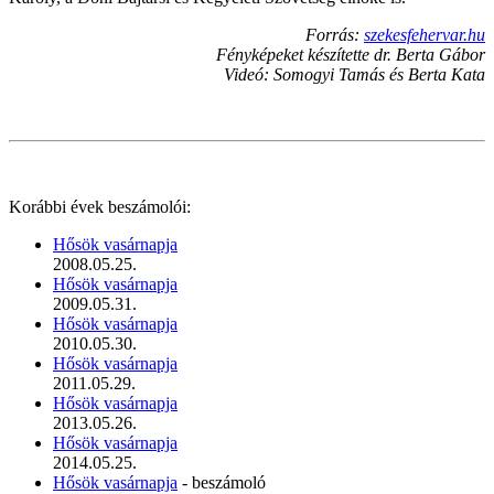
Forrás:
szekesfehervar.hu
Fényképeket készítette dr. Berta Gábor
Videó: Somogyi Tamás és Berta Kata
Korábbi évek beszámolói:
Hősök vasárnapja
2008.05.25.
Hősök vasárnapja
2009.05.31.
Hősök vasárnapja
2010.05.30.
Hősök vasárnapja
2011.05.29.
Hősök vasárnapja
2013.05.26.
Hősök vasárnapja
2014.05.25.
Hősök vasárnapja
- beszámoló