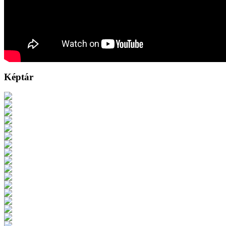
Képtár