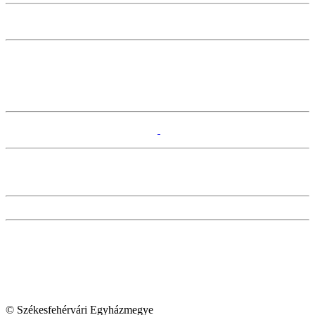
© Székesfehérvári Egyházmegye