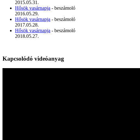
2015.05.31.
Hősök vasárnapja
- beszámoló
2016.05.29.
Hősök vasárnapja
- beszámoló
2017.05.28.
Hősök vasárnapja
- beszámoló
2018.05.27.
Kapcsolódó videóanyag