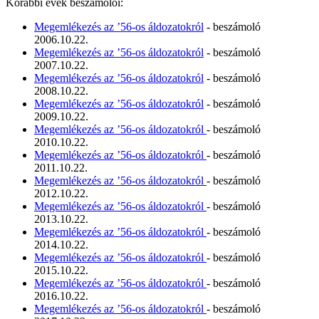
Korábbi évek beszámolói:
Megemlékezés az ’56-os áldozatokról
- beszámoló
2006.10.22.
Megemlékezés az ’56-os áldozatokról
- beszámoló
2007.10.22.
Megemlékezés az ’56-os áldozatokról
- beszámoló
2008.10.22.
Megemlékezés az ’56-os áldozatokról
- beszámoló
2009.10.22.
Megemlékezés az ’56-os áldozatokról
- beszámoló
2010.10.22.
Megemlékezés az ’56-os áldozatokról
- beszámoló
2011.10.22.
Megemlékezés az ’56-os áldozatokról
- beszámoló
2012.10.22.
Megemlékezés az ’56-os áldozatokról
- beszámoló
2013.10.22.
Megemlékezés az ’56-os áldozatokról
- beszámoló
2014.10.22.
Megemlékezés az ’56-os áldozatokról
- beszámoló
2015.10.22.
Megemlékezés az ’56-os áldozatokról
- beszámoló
2016.10.22.
Megemlékezés az ’56-os áldozatokról
- beszámoló