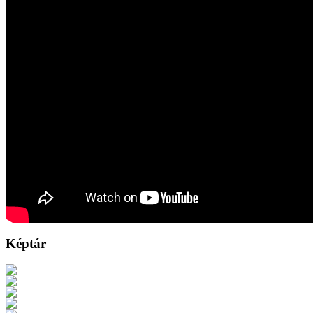
Képtár