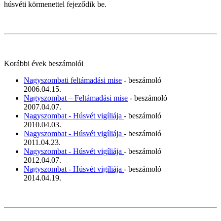
húsvéti körmenettel fejeződik be.
Korábbi évek beszámolói
Nagyszombati feltámadási mise
- beszámoló
2006.04.15.
Nagyszombat – Feltámadási mise
- beszámoló
2007.04.07.
Nagyszombat - Húsvét vigíliája
- beszámoló
2010.04.03.
Nagyszombat - Húsvét vigíliája
- beszámoló
2011.04.23.
Nagyszombat - Húsvét vigíliája
- beszámoló
2012.04.07.
Nagyszombat - Húsvét vigíliája
- beszámoló
2014.04.19.