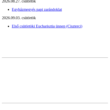
2026.08.27. csütörtök
Egyházmegyés papi zarándoklat
2026.09.03. csütörtök
Első csütörtöki Eucharisztia ünnep (Ciszterci)