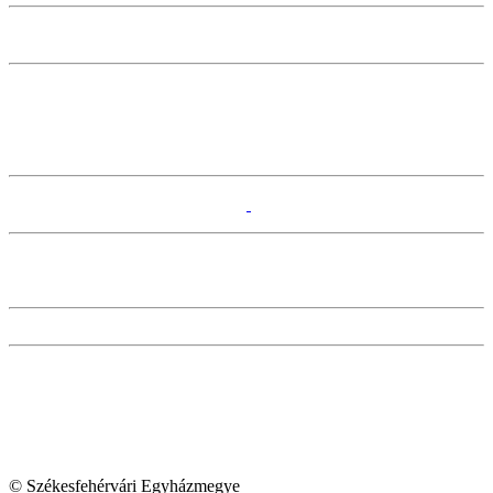
© Székesfehérvári Egyházmegye