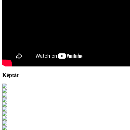
Képtár