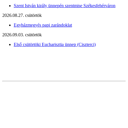
Szent István király ünnepén szentmise Székesfehérváron
2026.08.27. csütörtök
Egyházmegyés papi zarándoklat
2026.09.03. csütörtök
Első csütörtöki Eucharisztia ünnep (Ciszterci)