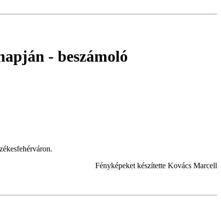
napján
- beszámoló
zékesfehérváron.
Fényképeket készítette Kovács Marcell