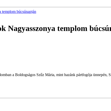
a templom búcsúnapján
rok Nagyasszonya templom búcsú
lomban a Boldogságos Szűz Mária, mint hazánk pártfogója ünnepén, S