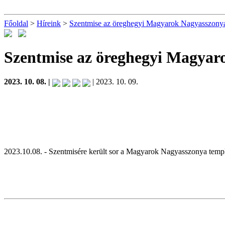
Főoldal
>
Híreink
>
Szentmise az öreghegyi Magyarok Nagyasszony
Szentmise az öreghegyi Magya
2023. 10. 08. |
| 2023. 10. 09.
2023.10.08. - Szentmisére került sor a Magyarok Nagyasszonya temp