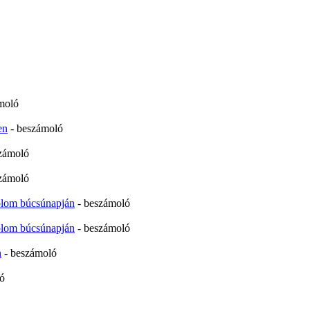
moló
en
- beszámoló
zámoló
zámoló
plom búcsúnapján
- beszámoló
plom búcsúnapján
- beszámoló
n
- beszámoló
ó