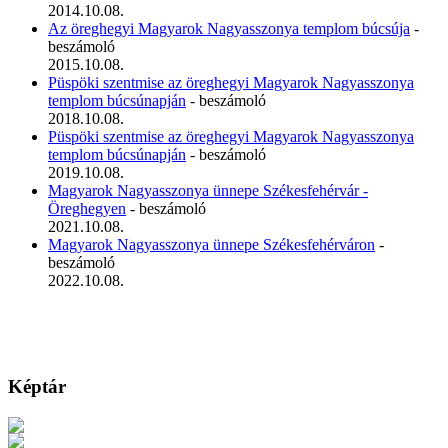
2014.10.08.
Az öreghegyi Magyarok Nagyasszonya templom búcsúja
-
beszámoló
2015.10.08.
Püspöki szentmise az öreghegyi Magyarok Nagyasszonya
templom búcsúnapján
- beszámoló
2018.10.08.
Püspöki szentmise az öreghegyi Magyarok Nagyasszonya
templom búcsúnapján
- beszámoló
2019.10.08.
Magyarok Nagyasszonya ünnepe Székesfehérvár -
Öreghegyen
- beszámoló
2021.10.08.
Magyarok Nagyasszonya ünnepe Székesfehérváron
-
beszámoló
2022.10.08.
Képtár