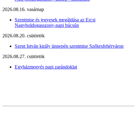
2026.08.16. vasárnap
Szentmise és jegyesek megáldása az Ercsi
Nagyboldogasszony-napi búcsún
2026.08.20. csütörtök
Szent István király ünnepén szentmise Székesfehérváron
2026.08.27. csütörtök
Egyházmegyés papi zarándoklat