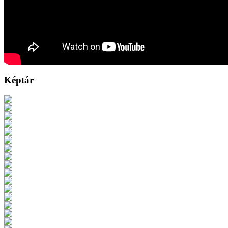
Képtár