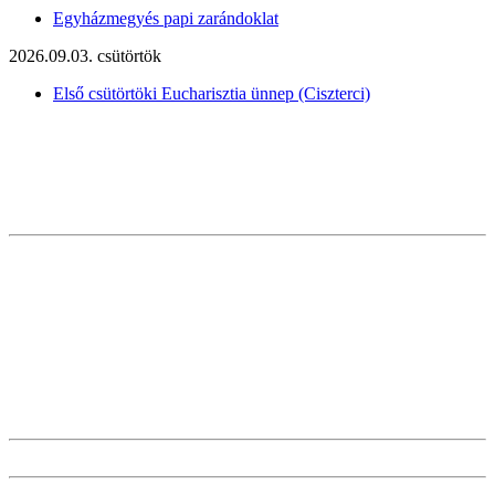
Egyházmegyés papi zarándoklat
2026.09.03. csütörtök
Első csütörtöki Eucharisztia ünnep (Ciszterci)