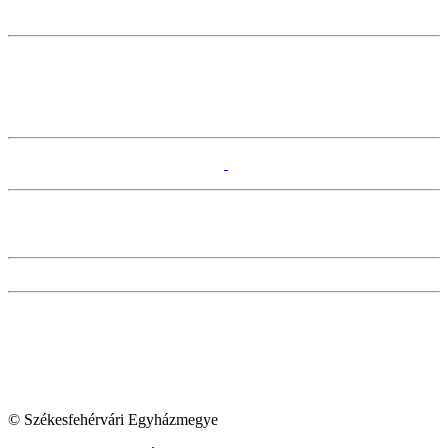
© Székesfehérvári Egyházmegye