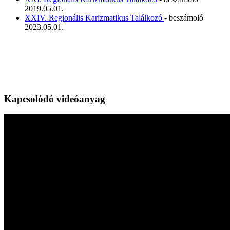
2019.05.01.
XXIV. Regionális Karizmatikus Találkozó
- beszámoló
2023.05.01.
Kapcsolódó videóanyag