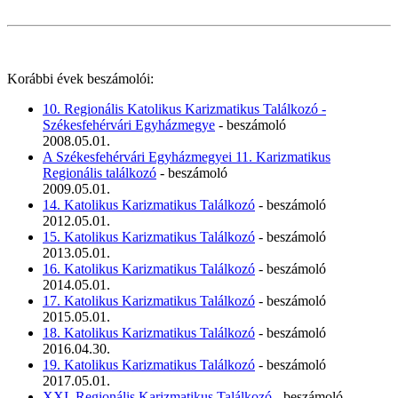
Korábbi évek beszámolói:
10. Regionális Katolikus Karizmatikus Találkozó -
Székesfehérvári Egyházmegye
- beszámoló
2008.05.01.
A Székesfehérvári Egyházmegyei 11. Karizmatikus
Regionális találkozó
- beszámoló
2009.05.01.
14. Katolikus Karizmatikus Találkozó
- beszámoló
2012.05.01.
15. Katolikus Karizmatikus Találkozó
- beszámoló
2013.05.01.
16. Katolikus Karizmatikus Találkozó
- beszámoló
2014.05.01.
17. Katolikus Karizmatikus Találkozó
- beszámoló
2015.05.01.
18. Katolikus Karizmatikus Találkozó
- beszámoló
2016.04.30.
19. Katolikus Karizmatikus Találkozó
- beszámoló
2017.05.01.
XXI. Regionális Karizmatikus Találkozó
- beszámoló