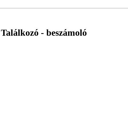
 Találkozó
- beszámoló