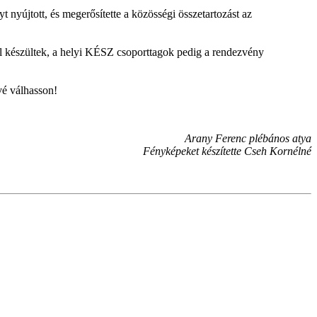
yt nyújtott, és megerősítette a közösségi összetartozást az
al készültek, a helyi KÉSZ csoporttagok pedig a rendezvény
vé válhasson!
Arany Ferenc
plébános atya
Fényképeket készítette Cseh Kornélné