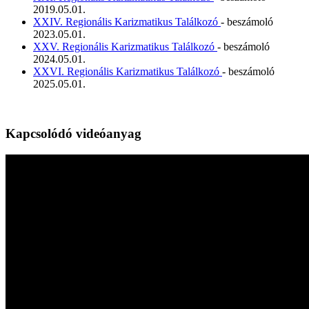
2019.05.01.
XXIV. Regionális Karizmatikus Találkozó
- beszámoló
2023.05.01.
XXV. Regionális Karizmatikus Találkozó
- beszámoló
2024.05.01.
XXVI. Regionális Karizmatikus Találkozó
- beszámoló
2025.05.01.
Kapcsolódó videóanyag