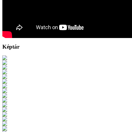
Képtár