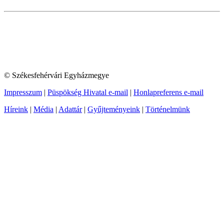
© Székesfehérvári Egyházmegye
Impresszum
|
Püspökség Hivatal e-mail
|
Honlapreferens e-mail
Híreink
|
Média
|
Adattár
|
Gyűjteményeink
|
Történelmünk