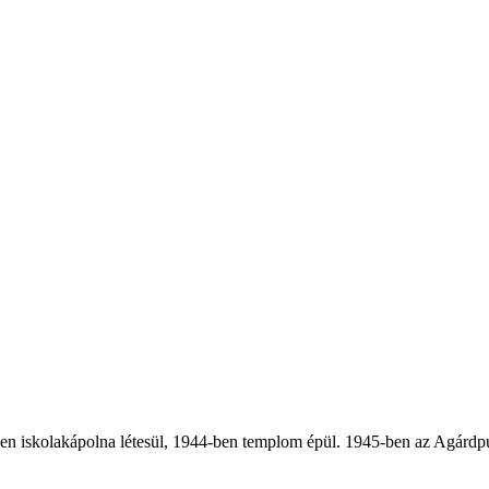
en iskolakápolna létesül, 1944-ben templom épül. 1945-ben az Agárdpus