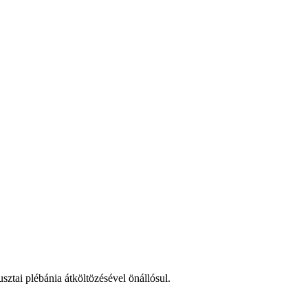
ztai plébánia átköltözésével önállósul.