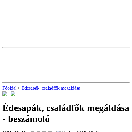
Főoldal
>
Édesapák, családfők megáldása
Édesapák, családfők megáldása
- beszámoló