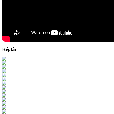
Képtár