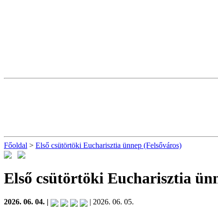
Főoldal
>
Első csütörtöki Eucharisztia ünnep (Felsőváros)
Első csütörtöki Eucharisztia ün
2026. 06. 04. |
| 2026. 06. 05.