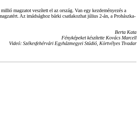
 millió magzatot veszített el az ország. Van egy kezdeményezés a
agzatért. Az imádsághoz bárki csatlakozhat július 2-án, a Prohászka-
Berta Kata
Fényképeket készítette Kovács Marcell
Videó: Székesfehérvári Egyházmegyei Stúdió, Körtvélyes Tivadar